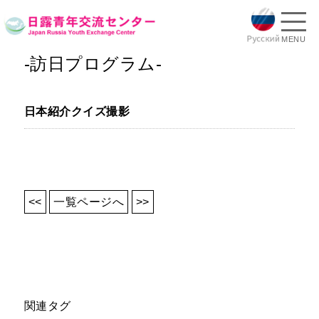
MENU
-訪日プログラム-
日本紹介クイズ撮影
<<
一覧ページへ
>>
関連タグ