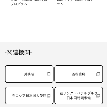
プログラム
ラム
-関連機関-
外務省
首相官邸
在サンクトペテルブルク
在ロシア日本国大使館
日本国総領事館