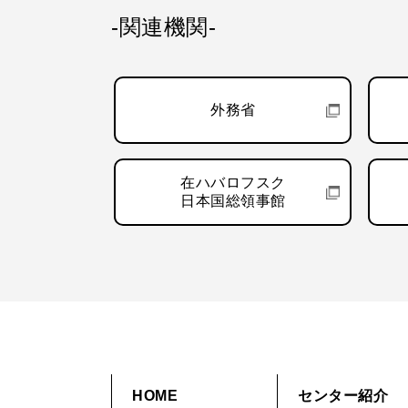
-関連機関-
外務省
在ハバロフスク
日本国総領事館
HOME
センター紹介