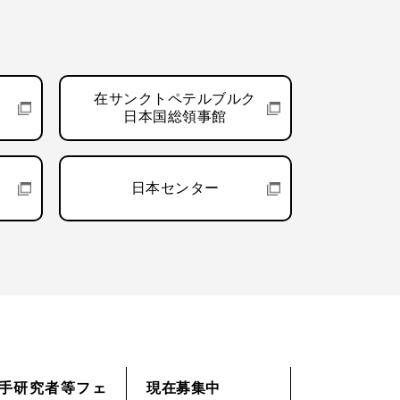
在サンクトペテルブルク
日本国総領事館
日本センター
手研究者等フェ
現在募集中