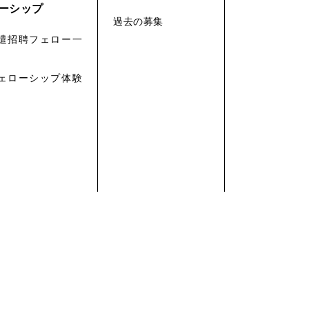
ーシップ
過去の募集
遣招聘フェロー一
ェローシップ体験