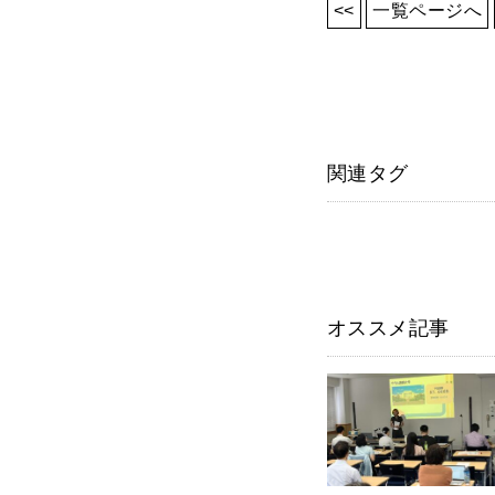
<<
一覧ページへ
関連タグ
オススメ記事