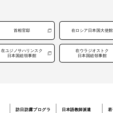
首相官邸
在ロシア日本国大使館
在ユジノサハリンスク
在ウラジオストク
日本国総領事館
日本国総領事館
訪日訪露プログラ
日本語教師派遣
若