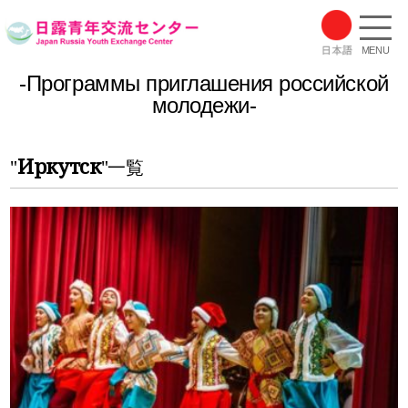
MENU
-Программы приглашения российской
молодежи-
Иркутск
"
"一覧