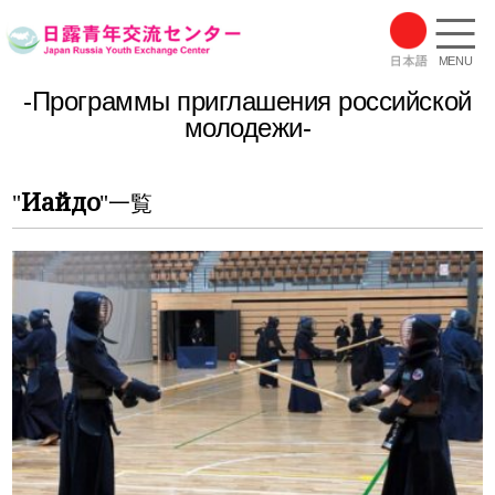
MENU
-Программы приглашения российской
молодежи-
Иайдо
"
"一覧